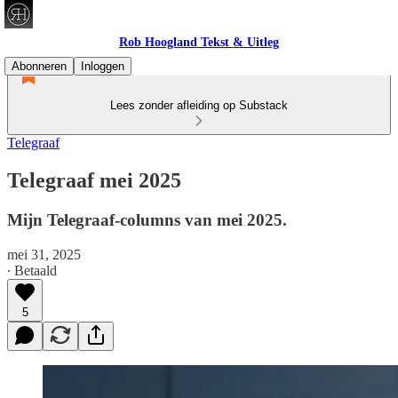
Rob Hoogland Tekst & Uitleg
Abonneren
Inloggen
Lees zonder afleiding op Substack
Telegraaf
Telegraaf mei 2025
Mijn Telegraaf-columns van mei 2025.
mei 31, 2025
∙ Betaald
5