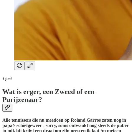
1 juni
Wat is erger, een Zweed of een
Parijzenaar?
Alle tennissers die nu meedoen op Roland Garros zaten nog in
papa’s schietgeweer - sorry, soms ontwaakt nog steeds de puber
in mij, hij krijgt een draai om zijn oren en ik laat ‘m meteen