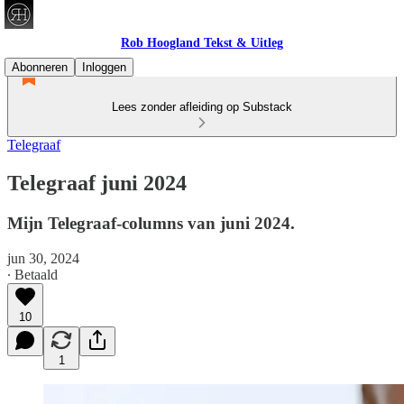
Rob Hoogland Tekst & Uitleg
Abonneren
Inloggen
Lees zonder afleiding op Substack
Telegraaf
Telegraaf juni 2024
Mijn Telegraaf-columns van juni 2024.
jun 30, 2024
∙ Betaald
10
1