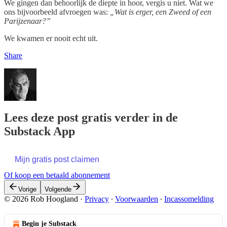
We gingen dan behoorlijk de diepte in hoor, vergis u niet. Wat we
ons bijvoorbeeld afvroegen was:
„Wat is erger, een Zweed of een
Parijzenaar?”
We kwamen er nooit echt uit.
Share
Lees deze post gratis verder in de
Substack App
Mijn gratis post claimen
Of koop een betaald abonnement
Vorige
Volgende
© 2026 Rob Hoogland
·
Privacy
∙
Voorwaarden
∙
Incassomelding
Begin je Substack