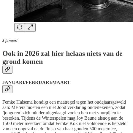
3 januari
Ook in 2026 zal hier helaas niets van de
grond komen
JANUARI/FEBRUARI/MAART
Femke Halsema kondigt een maatregel tegen het oudejaarsgeweld
aan: ME’ers moeten een niet-Jood verklaring ondertekenen, zodat
’jongeren’ zich minder uitgedaagd voelen hen met vuurpijlen te
bestoken. Tijdens de Winterspelen mag Joy Beune alsnog aan de
1500 meter meedoen omdat Femke Kok niet voldoende is hersteld
van een ongeval na de finish van haar gouden 500 meterrace,