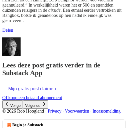
geannuleerd.” In werkelijkheid waren het er 500 en strandden
duizenden reizigers in de
airside
. Een etmaal eerder vertrokken uit
Bangkok, botste ik genadeloos op hen nadat ik eindelijk was
gearriveerd.
Delen
Lees deze post gratis verder in de
Substack App
Mijn gratis post claimen
Of koop een betaald abonnement
Vorige
Volgende
© 2026 Rob Hoogland
·
Privacy
∙
Voorwaarden
∙
Incassomelding
Begin je Substack