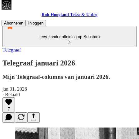
Rob Hoogland Tekst & Uitleg
Abonneren
Inloggen
Lees zonder afleiding op Substack
Telegraaf
Telegraaf januari 2026
Mijn Telegraaf-columns van januari 2026.
jan 31, 2026
∙ Betaald
7