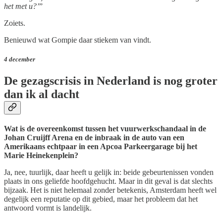
het met u?’
”
Zoiets.
Benieuwd wat Gompie daar stiekem van vindt.
4 december
De gezagscrisis in Nederland is nog groter
dan ik al dacht
Wat is de overeenkomst tussen het vuurwerkschandaal in de
Johan Cruijff Arena en de inbraak in de auto van een
Amerikaans echtpaar in een Apcoa Parkeergarage bij het
Marie Heinekenplein?
Ja, nee, tuurlijk, daar heeft u gelijk in: beide gebeurtenissen vonden
plaats in ons geliefde hoofdgehucht. Maar in dit geval is dat slechts
bijzaak. Het is niet helemaal zonder betekenis, Amsterdam heeft wel
degelijk een reputatie op dit gebied, maar het probleem dat het
antwoord vormt is landelijk.