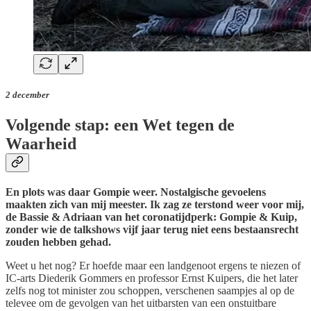
2 december
Volgende stap: een Wet tegen de
Waarheid
En plots was daar Gompie weer. Nostalgische gevoelens
maakten zich van mij meester. Ik zag ze terstond weer voor mij,
de Bassie & Adriaan van het coronatijdperk: Gompie & Kuip,
zonder wie de talkshows vijf jaar terug niet eens bestaansrecht
zouden hebben gehad.
Weet u het nog? Er hoefde maar een landgenoot ergens te niezen of
IC-arts Diederik Gommers en professor Ernst Kuipers, die het later
zelfs nog tot minister zou schoppen, verschenen saampjes al op de
televee om de gevolgen van het uitbarsten van een onstuitbare