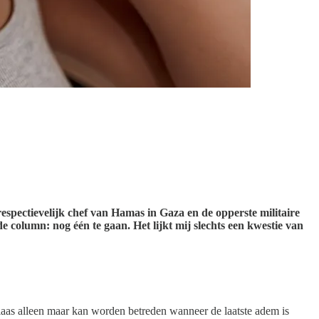
espectievelijk chef van Hamas in Gaza en de opperste militaire
 column: nog één te gaan. Het lijkt mij slechts een kwestie van
helaas alleen maar kan worden betreden wanneer de laatste adem is