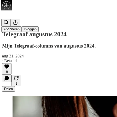
Telegraaf
Abonneren
Inloggen
Telegraaf augustus 2024
Mijn Telegraaf-columns van augustus 2024.
aug 31, 2024
∙ Betaald
8
1
Delen