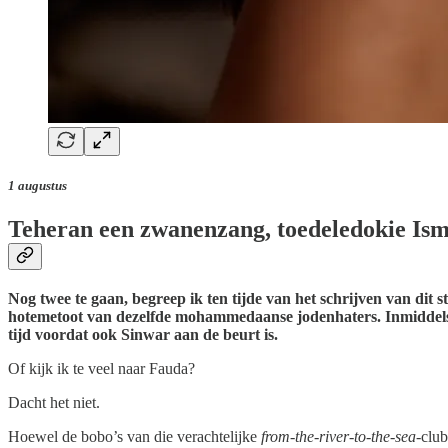
1 augustus
Teheran een zwanenzang, toedeledokie Is
Nog twee te gaan, begreep ik ten tijde van het schrijven van dit
hotemetoot van dezelfde mohammedaanse jodenhaters. Inmiddels is 
tijd voordat ook Sinwar aan de beurt is.
Of kijk ik te veel naar Fauda?
Dacht het niet.
Hoewel de bobo’s van die verachtelijke
from-the-river-to-the-sea-
club