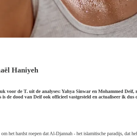
maël Haniyeh
 stuk voor de T. uit de analyses: Yahya Sinwar en Mohammed Deif, r
de dood van Deif ook officieel vastgesteld en actualiseer ik dus de
 om het hardst roepen dat Al-Djannah - het islamitische paradijs, dat 