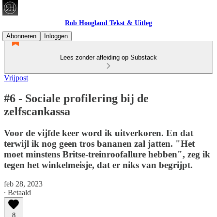
Rob Hoogland Tekst & Uitleg
Abonneren
Inloggen
Lees zonder afleiding op Substack
Vrijpost
#6 - Sociale profilering bij de
zelfscankassa
Voor de vijfde keer word ik uitverkoren. En dat
terwijl ik nog geen tros bananen zal jatten. "Het
moet minstens Britse-treinroofallure hebben", zeg ik
tegen het winkelmeisje, dat er niks van begrijpt.
feb 28, 2023
∙ Betaald
8