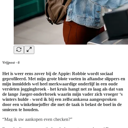
Vrijpost - 6
Het is weer eens zover bij de Appie: Robbie wordt sociaal
geprofileerd. Met mijn grote blote voeten in aftandse slippers en
mijn inmiddels wel heel merkwaardige onderlijf in een oude
versleten joggingbroek - het kruis hangt net zo laag als dat van
de lange Jaeger-onderbroek waarin mijn vader zich vroeger ‘s
winters hulde - word ik bij een zelfscankassa aangesproken
door een winkelmejoffer die met de taak is belast de boel in de
smiezen te houden.
“Mag ik uw aankopen even checken?”