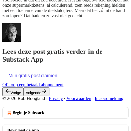
onze supermarktketens, al calculerend, toen reeds rekening hielden
met een toename van de diefstalcijfers. Maar dat het zó uit de hand
zou lopen? Dat hadden ze vast niet gedacht.
Lees deze post gratis verder in de
Substack App
Mijn gratis post claimen
Of koop een betaald abonnement
Vorige
Volgende
© 2026 Rob Hoogland
·
Privacy
∙
Voorwaarden
∙
Incassomelding
Begin je Substack
Download de App