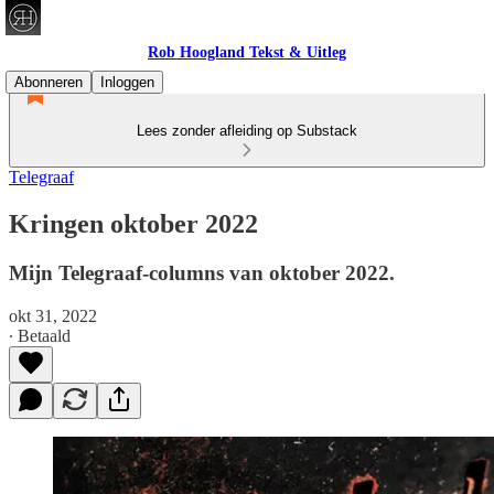
Rob Hoogland Tekst & Uitleg
Abonneren
Inloggen
Lees zonder afleiding op Substack
Telegraaf
Kringen oktober 2022
Mijn Telegraaf-columns van oktober 2022.
okt 31, 2022
∙ Betaald