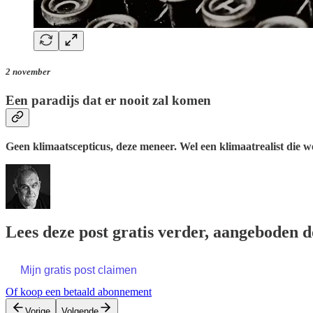
2 november
Een paradijs dat er nooit zal komen
Geen klimaatscepticus, deze meneer. Wel een klimaatrealist die w
Lees deze post gratis verder, aangeboden 
Mijn gratis post claimen
Of koop een betaald abonnement
Vorige
Volgende