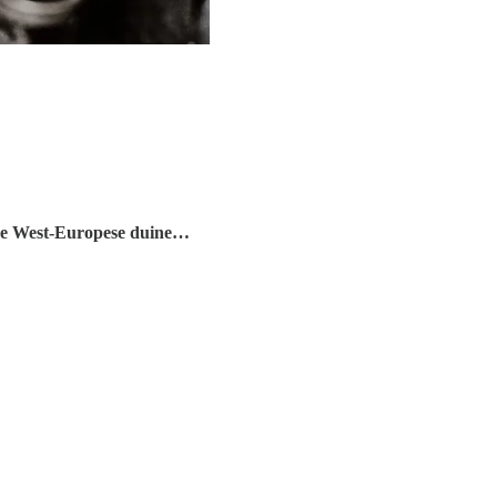
er de West-Europese duine…