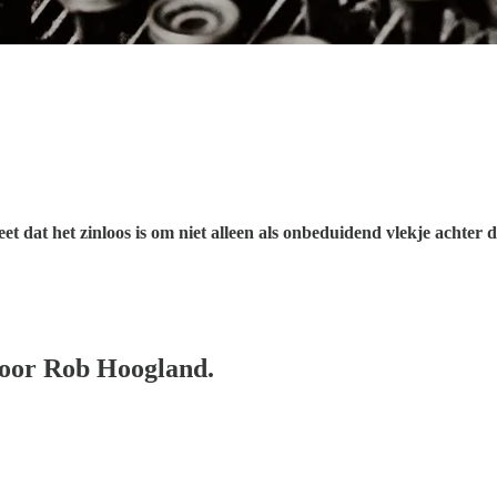
eet dat het zinloos is om niet alleen als onbeduidend vlekje acht
door Rob Hoogland.