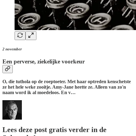
2 november
Een perverse, ziekelijke voorkeur
O, die tuthola op de roeptoeter. Met haar optreden kenschetste
ze het hele weke zooitje. Amy-Jane heette ze. Alleen van zo'n
naam word ik al moedeloos. En v…
Lees deze post gratis verder in de