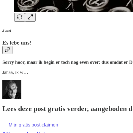
2 mei
Es lebe uns!
Sorry hoor, maar ik begin er toch nog even over: dus omdat er 
Jahaa, ik w…
Lees deze post gratis verder, aangeboden 
Mijn gratis post claimen