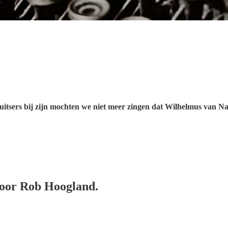
Duitsers bij zijn mochten we niet meer zingen dat Wilhelmus van 
door Rob Hoogland.