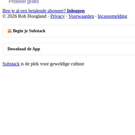
Probeer gratis
Ben je al een betalende abonnee?
Inloggen
© 2026 Rob Hoogland
·
Privacy
∙
Voorwaarden
∙
Incassomelding
Begin je Substack
Download de App
Substack
is de plek voor geweldige cultuur