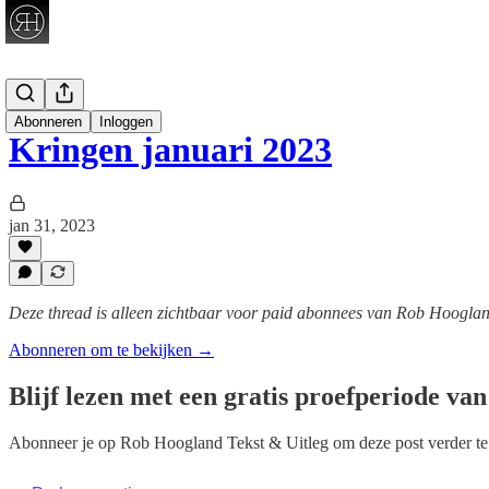
Telegraaf
Abonneren
Inloggen
Kringen januari 2023
jan 31, 2023
Deze thread is alleen zichtbaar voor paid abonnees van Rob Hooglan
Abonneren om te bekijken →
Blijf lezen met een gratis proefperiode va
Abonneer je op
Rob Hoogland Tekst & Uitleg
om deze post verder te 