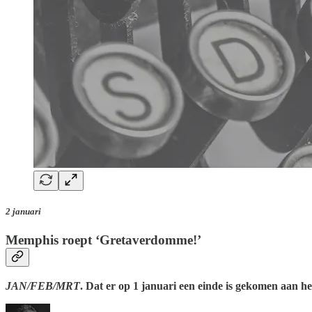
2 januari
Memphis roept ‘Gretaverdomme!’
JAN/FEB/MRT
. Dat er op 1 januari een einde is gekomen aan h