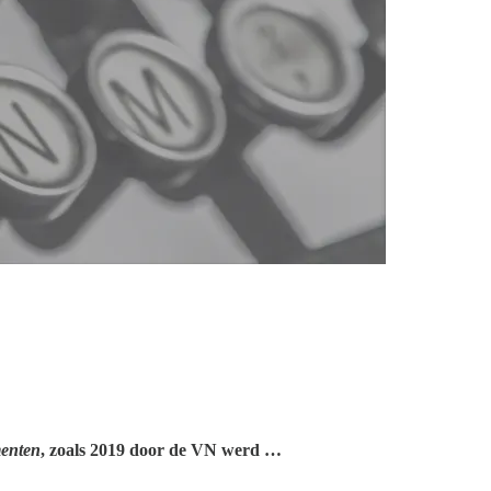
menten
, zoals 2019 door de VN werd …