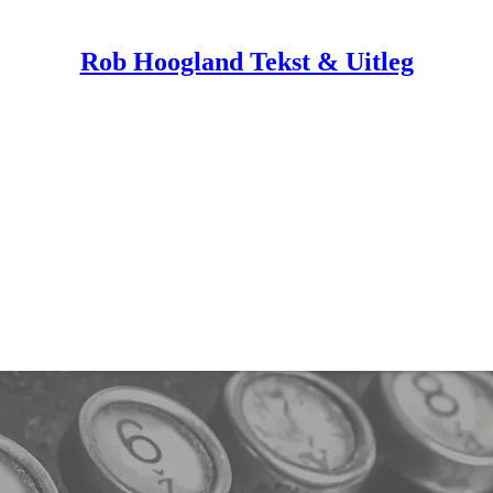
Rob Hoogland Tekst & Uitleg