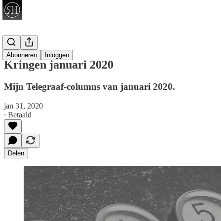
Telegraaf
Abonneren
Inloggen
Kringen januari 2020
Mijn Telegraaf-columns van januari 2020.
jan 31, 2020
∙ Betaald
Delen