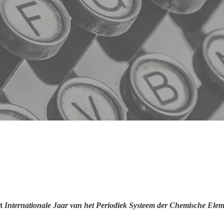
et
Internationale Jaar van het Periodiek Systeem der Chemische Ele