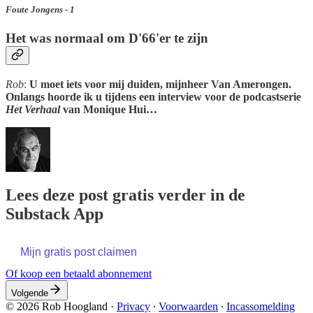
Foute Jongens - 1
Het was normaal om D'66'er te zijn
Rob
:
U moet iets voor mij duiden, mijnheer Van Amerongen.
Onlangs hoorde ik u tijdens een interview voor de podcastserie
Het Verhaal
van Monique Hui…
Lees deze post gratis verder in de
Substack App
Mijn gratis post claimen
Of koop een betaald abonnement
Volgende
© 2026 Rob Hoogland
·
Privacy
∙
Voorwaarden
∙
Incassomelding