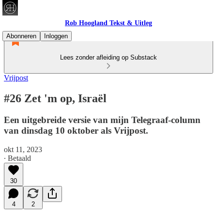
Rob Hoogland Tekst & Uitleg
Abonneren
Inloggen
Lees zonder afleiding op Substack
Vrijpost
#26 Zet 'm op, Israël
Een uitgebreide versie van mijn Telegraaf-column
van dinsdag 10 oktober als Vrijpost.
okt 11, 2023
∙ Betaald
30
4
2