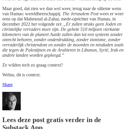
Maar goed, dat zien we dan wel weer, terug naar de ultieme wens
van Hamas: wereldheerschappij.
The Jerusalem Post
wees er weer
eens op dat Mahmoud al-Zahar, mede-oprichter van Hamas, in
december 2022 het volgende zei:
„Er zullen straks geen Joden en
christelijke verraders meer zijn. De gehele 510 miljoen vierkante
kilometers van de planeet Aarde zullen dan tot een systeem zonder
onrecht behoren, zonder onderdrukking, zonder zionisme, zonder
verraderlijk christendom en zonder de moorden en misdaden zoals
die tegen de Palestijnen en de Arabieren in Libanon, Syrië, Irak en
andere landen worden gepleegd.”
Ze wilden toch zo graag context?
Welnu, dit is context.
Share
Lees deze post gratis verder in de
Substack App