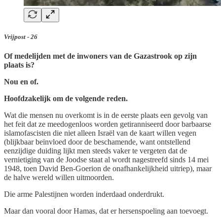
Vrijpost - 26
Of medelijden met de inwoners van de Gazastrook op zijn
plaats is?
Nou en of.
Hoofdzakelijk om de volgende reden.
Wat die mensen nu overkomt is in de eerste plaats een gevolg van
het feit dat ze meedogenloos worden getiranniseerd door barbaarse
islamofascisten die niet alleen Israël van de kaart willen vegen
(blijkbaar beïnvloed door de beschamende, want ontstellend
eenzijdige duiding lijkt men steeds vaker te vergeten dat de
vernietiging van de Joodse staat al wordt nagestreefd sinds 14 mei
1948, toen David Ben-Goerion de onafhankelijkheid uitriep), maar
de halve wereld willen uitmoorden.
Die arme Palestijnen worden inderdaad onderdrukt.
Maar dan vooral door Hamas, dat er hersenspoeling aan toevoegt.