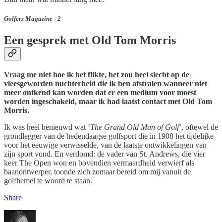
Golfers Magazine - 2
Een gesprek met Old Tom Morris
Vraag me niet hoe ik het flikte, het zou heel slecht op de
vleesgeworden nuchterheid die ik ben afstralen wanneer niet
meer ontkend kan worden dat er een medium voor moest
worden ingeschakeld, maar ik had laatst contact met Old Tom
Morris.
Ik was heel benieuwd wat ‘
The Grand Old Man of Golf
’, oftewel de
grondlegger van de hedendaagse golfsport die in 1908 het tijdelijke
voor het eeuwige verwisselde, van de laatste ontwikkelingen van
zijn sport vond. En verdomd: de vader van St. Andrews, die vier
keer The Open won en bovendien vermaardheid verwierf als
baanontwerper, toonde zich zomaar bereid om mij vanuit de
golfhemel te woord te staan.
Share